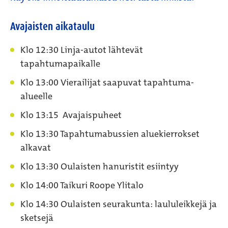
Avajaisten aikataulu
Klo 12:30 Linja-autot lähtevät
tapahtumapaikalle
Klo 13:00 Vierailijat saapuvat tapahtuma-
alueelle
Klo 13:15 Avajaispuheet
Klo 13:30 Tapahtumabussien aluekierrokset
alkavat
Klo 13:30 Oulaisten hanuristit esiintyy
Klo 14:00 Taikuri Roope Ylitalo
Klo 14:30 Oulaisten seurakunta: laululeikkejä ja
sketsejä