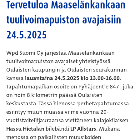
Tervetuloa Maaselänkankaan
tuulivoimapuiston avajaisiin
24.5.2025
Wpd Suomi Oy järjestää Maaselänkankaan
tuulivoimapuiston avajaiset yhteistyössä
Oulaisten kaupungin ja Oulaisten seurakunnan
kanssa
lauantaina 24.5.2025 klo 13.00-16.00
.
Tapahtumapaikan osoite on Pyhäjoentie 847 , joka
on noin 8 kilometrin päässä Oulaisten
keskustasta. Tässä hienossa perhetapahtumassa
esiintyy muun muassa viime vuonna 20-
vuotistaiteilijauraansa viettäneen kalajokilaisen
Hassu Hietalan
bilebändi
LP Allstars.
Mukana
menossa on paikallisten muusikoiden