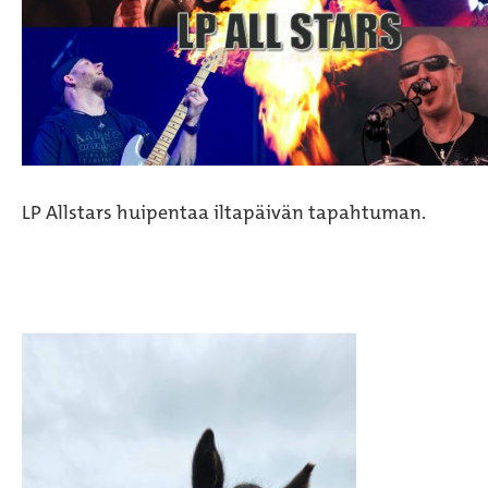
LP Allstars huipentaa iltapäivän tapahtuman.