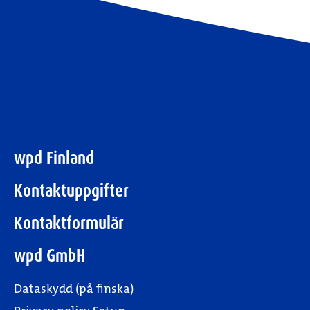
wpd Finland
Kontaktuppgifter
Kontaktformulär
wpd GmbH
Dataskydd (på finska)