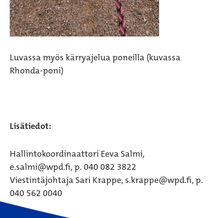
Luvassa myös kärryajelua poneilla (kuvassa
Rhonda-poni)
Lisätiedot:
Hallintokoordinaattori Eeva Salmi,
e.salmi@wpd.fi, p. 040 082 3822
Viestintäjohtaja Sari Krappe, s.krappe@wpd.fi, p.
040 562 0040