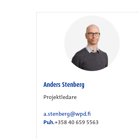
Anders Stenberg
Projektledare
a.stenberg@wpd.fi
Puh.
+358 40 659 5563