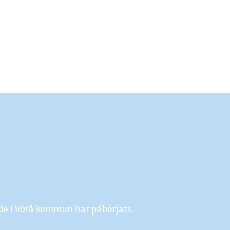
de i Vörå kommun har påbörjats.