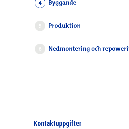
Byggande
4
Produktion
5
Nedmontering och repower
6
Kontaktuppgifter