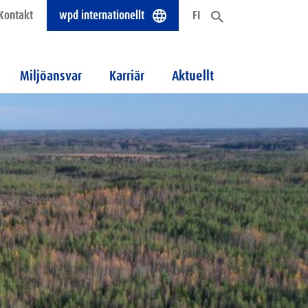
Kontakt
wpd internationellt
FI
Miljöansvar
Karriär
Aktuellt