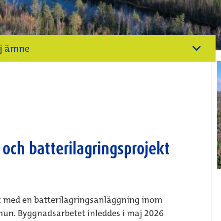
lj ämne
och batterilagringsprojekt
t med en batterilagringsanläggning inom
un. Byggnadsarbetet inleddes i maj 2026