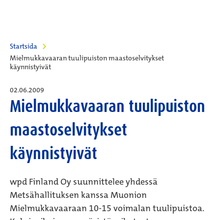
Startsida
Mielmukkavaaran tuulipuiston maastoselvitykset
käynnistyivät
02.06.2009
Mielmukkavaaran tuulipuiston
maastoselvitykset
käynnistyivät
wpd Finland Oy suunnittelee yhdessä
Metsähallituksen kanssa Muonion
Mielmukkavaaraan 10-15 voimalan tuulipuistoa.