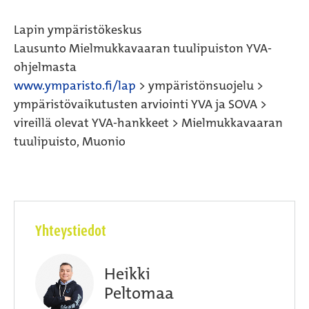
Lapin ympäristökeskus
Lausunto Mielmukkavaaran tuulipuiston YVA-
ohjelmasta
www.ymparisto.fi/lap
> ympäristönsuojelu >
ympäristövaikutusten arviointi YVA ja SOVA >
vireillä olevat YVA-hankkeet > Mielmukkavaaran
tuulipuisto, Muonio
Yhteystiedot
Heikki
Peltomaa