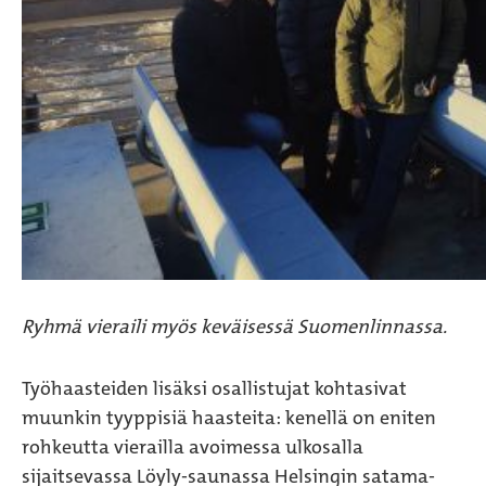
Ryhmä vieraili myös keväisessä Suomenlinnassa.
Työhaasteiden lisäksi osallistujat kohtasivat
muunkin tyyppisiä haasteita: kenellä on eniten
rohkeutta vierailla avoimessa ulkosalla
sijaitsevassa Löyly-saunassa Helsingin satama-