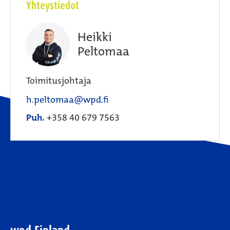
Yhteystiedot
Heikki
Peltomaa
Toimitusjohtaja
h.peltomaa@wpd.fi
Puh.
+358 40 679 7563