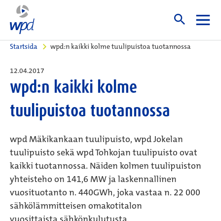
Startsida
wpd:n kaikki kolme tuulipuistoa tuotannossa
12.04.2017
wpd:n kaikki kolme
tuulipuistoa tuotannossa
wpd Mäkikankaan tuulipuisto, wpd Jokelan
tuulipuisto sekä wpd Tohkojan tuulipuisto ovat
kaikki tuotannossa. Näiden kolmen tuulipuiston
yhteisteho on 141,6 MW ja laskennallinen
vuosituotanto n. 440GWh, joka vastaa n. 22 000
sähkölämmitteisen omakotitalon
vuosittaista sähkönkulutusta.