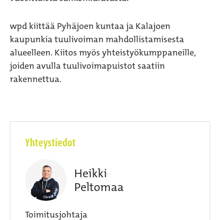
wpd kiittää Pyhäjoen kuntaa ja Kalajoen
kaupunkia tuulivoiman mahdollistamisesta
alueelleen. Kiitos myös yhteistyökumppaneille,
joiden avulla tuulivoimapuistot saatiin
rakennettua.
Yhteystiedot
Heikki
Peltomaa
Toimitusjohtaja