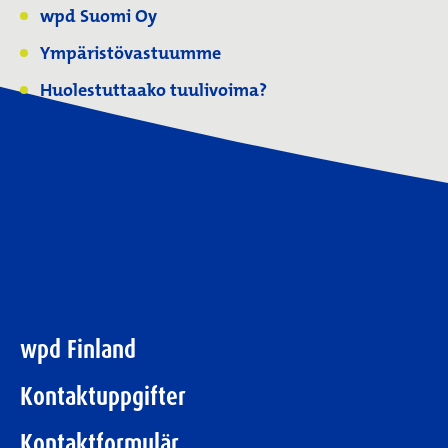
wpd Suomi Oy
Ympäristövastuumme
Huolestuttaako tuulivoima?
wpd Finland
Kontaktuppgifter
Kontaktformulär