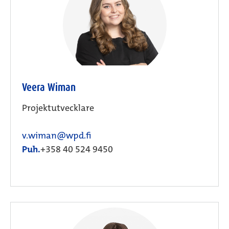
Veera Wiman
Projektutvecklare
v.wiman@wpd.fi
Puh.
+358 40 524 9450