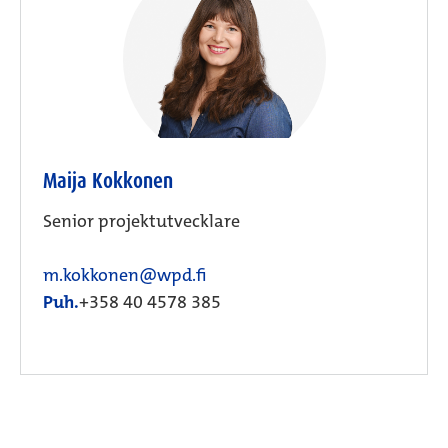
Maija Kokkonen
Senior projektutvecklare
m.kokkonen@wpd.fi
Puh.
+358 40 4578 385