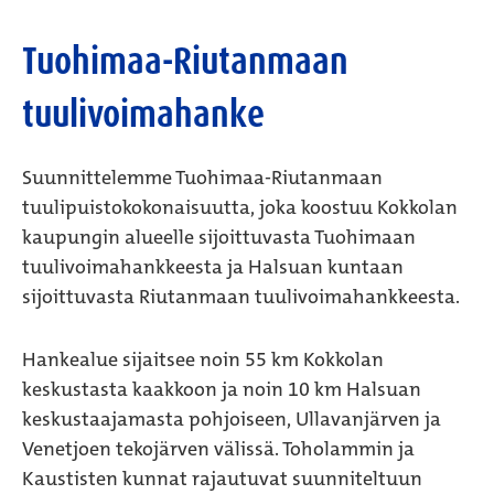
Tuohimaa-Riutanmaan
tuulivoimahanke
Suunnittelemme Tuohimaa-Riutanmaan
tuulipuistokokonaisuutta, joka koostuu Kokkolan
kaupungin alueelle sijoittuvasta Tuohimaan
tuulivoimahankkeesta ja Halsuan kuntaan
sijoittuvasta Riutanmaan tuulivoimahankkeesta.
Hankealue sijaitsee noin 55 km Kokkolan
keskustasta kaakkoon ja noin 10 km Halsuan
keskustaajamasta pohjoiseen, Ullavanjärven ja
Venetjoen tekojärven välissä. Toholammin ja
Kaustisten kunnat rajautuvat suunniteltuun