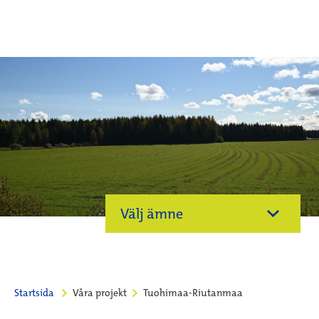
Välj ämne
Startsida
Våra projekt
Tuohimaa-Riutanmaa