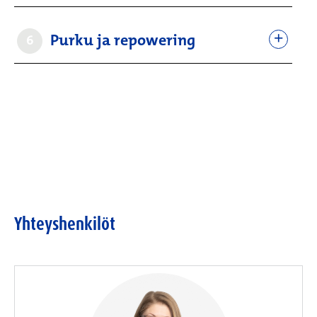
Purku ja repowering
6
Yhteyshenkilöt