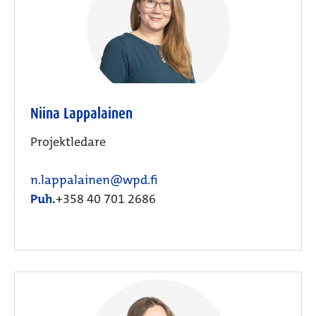
Niina Lappalainen
Projektledare
n.lappalainen@wpd.fi
Puh.
+358 40 701 2686