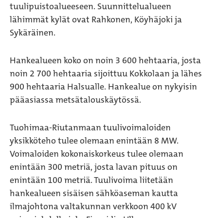
tuulipuistoalueeseen. Suunnittelualueen
lähimmät kylät ovat Rahkonen, Köyhäjoki ja
Sykäräinen.
Hankealueen koko on noin 3 600 hehtaaria, josta
noin 2 700 hehtaaria sijoittuu Kokkolaan ja lähes
900 hehtaaria Halsualle. Hankealue on nykyisin
pääasiassa metsätalouskäytössä.
Tuohimaa-Riutanmaan tuulivoimaloiden
yksikköteho tulee olemaan enintään 8 MW.
Voimaloiden kokonaiskorkeus tulee olemaan
enintään 300 metriä, josta lavan pituus on
enintään 100 metriä. Tuulivoima liitetään
hankealueen sisäisen sähköaseman kautta
ilmajohtona valtakunnan verkkoon 400 kV