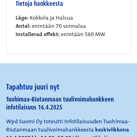
Tietoja hankkeesta
Läge:
Kokkola ja Halsua
Antal:
enintään 70 voimalaa
Installerad effekt:
enintään 560 MW
Tapahtuu juuri nyt
Tuohimaa-Riutanmaan tuulivoimahankkeen
infotilaisuus 16.4.2025
Wpd Suomi Oy toteutti infotilaisuuden Tuohimaa-
Riutanmaan tuulivoimahankkeesta
keskiviikkona