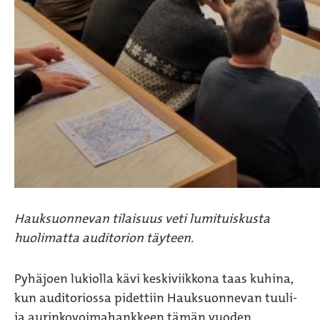
Hauksuonnevan tilaisuus veti lumituiskusta
huolimatta auditorion täyteen.
Pyhäjoen lukiolla kävi keskiviikkona taas kuhina,
kun auditoriossa pidettiin Hauksuonnevan tuuli-
ja aurinkovoimahankkeen tämän vuoden