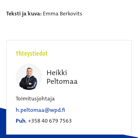
Teksti ja kuva:
Emma Berkovits
Yhteystiedot
Heikki
Peltomaa
Toimitusjohtaja
h.peltomaa@wpd.fi
Puh.
+358 40 679 7563