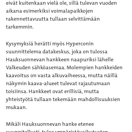
eivät kuitenkaan vielä ole, sillä tulevan vuoden
aikana esimerkiksi voimalapaikkojen
rakennettavuutta tullaan selvittämään
tarkemmin.
Kysymyksiä herätti myös Hyperconin
suunnittelema datakeskus, joka on tulossa
Hauksuonnevan hankkeen naapuriksi lähelle
Valkeuden sähköasemaa. Molempien hankkeiden
kaavoitus on vasta alkuvaiheessa, mutta näillä
näkymin kaava-alueet tulevat rajautumaan
toisiinsa. Hankkeet ovat erillisiä, mutta
yhteistyötä tullaan tekemään mahdollisuuksien
mukaan.
Mikäli Hauksuonnevan hanke etenee