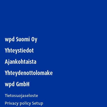
wpd Suomi Oy
Yhteystiedot
Ajankohtaista
Yhteydenottolomake
wpd GmbH
Tietosuojaseloste
Privacy policy Setup