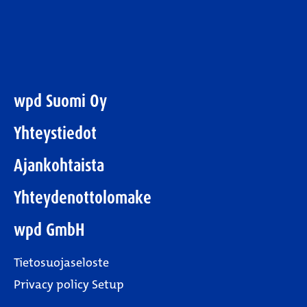
wpd Suomi Oy
Yhteystiedot
Ajankohtaista
Yhteydenottolomake
wpd GmbH
Tietosuojaseloste
Privacy policy Setup