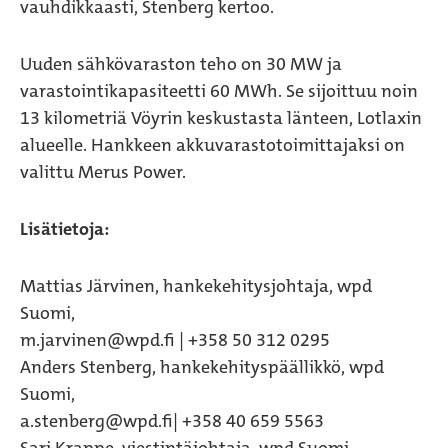
vauhdikkaasti, Stenberg kertoo.
Uuden sähkövaraston teho on 30 MW ja
varastointikapasiteetti 60 MWh. Se sijoittuu noin
13 kilometriä Vöyrin keskustasta länteen, Lotlaxin
alueelle. Hankkeen akkuvarastotoimittajaksi on
valittu Merus Power.
Lisätietoja:
Mattias Järvinen, hankekehitysjohtaja, wpd
Suomi,
m.jarvinen@wpd.fi | +358 50 312 0295
Anders Stenberg, hankekehityspäällikkö, wpd
Suomi,
a.stenberg@wpd.fi| +358 40 659 5563