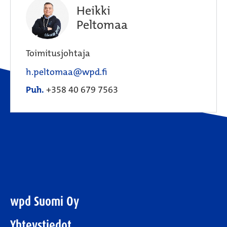
Heikki
Peltomaa
Toimitusjohtaja
h.peltomaa@wpd.fi
Puh.
+358 40 679 7563
wpd Suomi Oy
Yhteystiedot