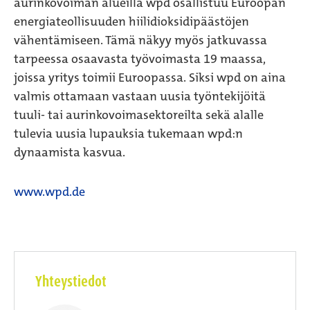
aurinkovoiman alueilla wpd osallistuu Euroopan
energiateollisuuden hiilidioksidipäästöjen
vähentämiseen. Tämä näkyy myös jatkuvassa
tarpeessa osaavasta työvoimasta 19 maassa,
joissa yritys toimii Euroopassa. Siksi wpd on aina
valmis ottamaan vastaan uusia työntekijöitä
tuuli- tai aurinkovoimasektoreilta sekä alalle
tulevia uusia lupauksia tukemaan wpd:n
dynaamista kasvua.
www.wpd.de
Yhteystiedot