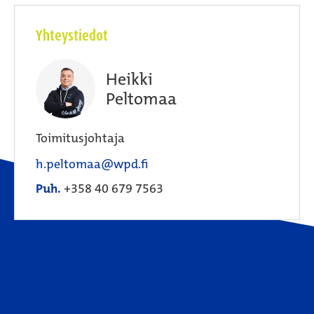
Yhteystiedot
Heikki
Peltomaa
Toimitusjohtaja
h.peltomaa@wpd.fi
Puh.
+358 40 679 7563