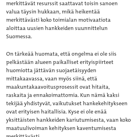
merkittävät resurssit saattavat toisin sanoen
valua täysin hukkaan, mikä heikentää
merkittävästi koko toimialan motivaatiota
aloittaa uusien hankkeiden suunnittelun
Suomessa.
On tärkeää huomata, että ongelma ei ole siis
pelkästään alueen paikalliset erityispiirteet
huomiotta jättävän suojaetäisyyden
mittakaavassa, vaan myös siinä, että
maakuntakaavoitusprosessit ovat hitaita,
raskaita ja ennakoimattomia. Kun nämä kaksi
tekijää yhdistyvät, vaikutukset hankekehitykseen
ovat erityisen haitallisia. Kyse ei ole enää
yksittäisten hankkeiden kariutumisesta, vaan koko
maatuulivoiman kehityksen kaventumisesta
merkittävästi.