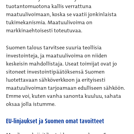
tuotantomuotona kallis verrattuna
maatuulivoimaan, koska se vaatii jonkinlaista
tukimekanismia. Maatuulivoima on
markkinaehtoisesti toteutuvaa.
Suomen talous tarvitsee suuria teollisia
investointeja, ja maatuulivoima on niiden
keskeisin mahdollistaja. Useat toimijat ovat jo
sitoneet investointipäätöksensä Suomen
luotettavaan sähköverkkoon ja erityisesti
maatuulivoiman tarjoamaan edulliseen sähköön.
Emme voi, kuten vanha sanonta kuuluu, sahata
oksaa jolla istumme.
EU-linjaukset ja Suomen omat tavoitteet