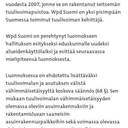
vuodesta 2007, jonne se on rakentanut seitsemän
tuulivoimapuistoa. Wpd Suomi on yksi pisimpään
Suomessa toiminut tuulivoiman kehittäjä.
Wpd Suomi on perehtynyt luonnokseen
hallituksen esitykseksi eduskunnalle uudeksi
alueidenkäyttölaiksi ja esittää seuraavassa
mielipiteensä luonnoksesta.
Luonnoksessa on ehdotettu lisättäväksi
tuulivoimalan ja asutuksen välistä
vähimmäisetäisyyttä koskeva säännös (68 §). Sen
mukaan tuulivoimalan vähimmäisetäisyyden
olemassa oleviin asuinrakennuksiin ja
rakentamisluvan saaneisiin
asuinrakennuspaikkoihin sekä voimassa olevassa