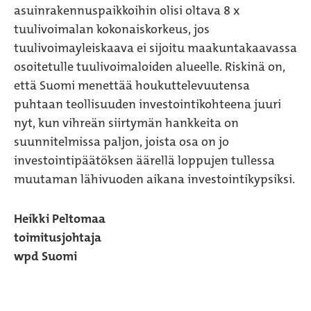
asuinrakennuspaikkoihin olisi oltava 8 x
tuulivoimalan kokonaiskorkeus, jos
tuulivoimayleiskaava ei sijoitu maakuntakaavassa
osoitetulle tuulivoimaloiden alueelle. Riskinä on,
että Suomi menettää houkuttelevuutensa
puhtaan teollisuuden investointikohteena juuri
nyt, kun vihreän siirtymän hankkeita on
suunnitelmissa paljon, joista osa on jo
investointipäätöksen äärellä loppujen tullessa
muutaman lähivuoden aikana investointikypsiksi.
Heikki Peltomaa
toimitusjohtaja
wpd Suomi