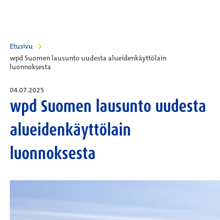
Etusivu
wpd Suomen lausunto uudesta alueidenkäyttölain
luonnoksesta
04.07.2025
wpd Suomen lausunto uudesta
alueidenkäyttölain
luonnoksesta