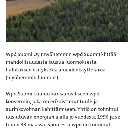
Wpd Suomi Oy (myöhemmin wpd Suomi) kiittää
mahdollisuudesta lausua luonnoksesta
hallituksen esitykseksi alueidenkäyttölaiksi
(myöhemmin luonnos).
Wpd Suomi kuuluu kansainväliseen wpd-
konserniin, joka on erikoistunut tuuli- ja
aurinkovoiman kehittämiseen. Yhtiö on toiminut
uusiutuvan energian alalla jo vuodesta 1996 ja se
toimii 33 maassa. Suomessa wpd on toiminut