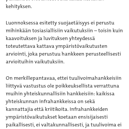
kehityksen.
Luonnoksessa esitetty suojaetäisyys ei perustu
mihinkään tosiasiallisiin vaikutuksiin – toisin kuin
kaavoituksen ja luvituksen yhteydessä
toteutettava kattava ympäristövaikutusten
arviointi, joka perustuu hankkeen perusteellisesti
arvioituihin vaikutuksiin.
On merkillepantavaa, ettei tuulivoimahankkeisiin
liittyvä vastustus ole poikkeuksellista verrattuna
muihin yhteiskunnallisiin hankkeisiin: kaikissa
yhteiskunnan infrahankkeissa on sekä
kannattajia että kriitikoita. Infrahankkeiden
ympäristövaikutukset koetaan ensisijaisesti
paikallisesti, ei valtakunnallisesti, ja tuulivoima ei